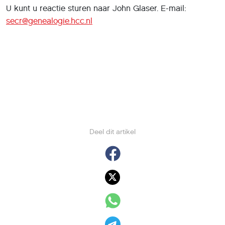
U kunt u reactie sturen naar John Glaser. E-mail:
secr@genealogie.hcc.nl
Deel dit artikel