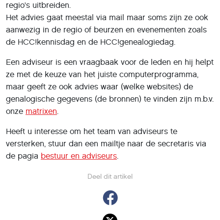
regio's uitbreiden.
Het advies gaat meestal via mail maar soms zijn ze ook
aanwezig in de regio of beurzen en evenementen zoals
de HCC!kennisdag en de HCC!genealogiedag.
Een adviseur is een vraagbaak voor de leden en hij helpt
ze met de keuze van het juiste computerprogramma,
maar geeft ze ook advies waar (welke websites) de
genalogische gegevens (de bronnen) te vinden zijn m.b.v.
onze
matrixen
.
Heeft u interesse om het team van adviseurs te
versterken, stuur dan een mailtje naar de secretaris via
de pagia
bestuur en adviseurs
.
Deel dit artikel