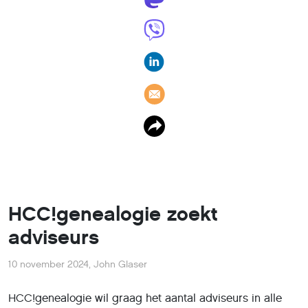
HCC!genealogie zoekt
adviseurs
10 november 2024
,
John Glaser
HCC!genealogie wil graag het aantal adviseurs in alle