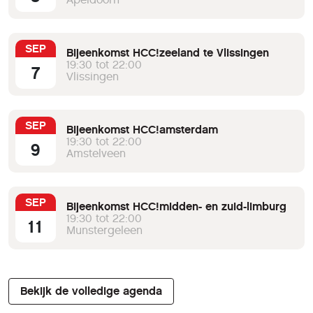
SEP
Bijeenkomst HCC!zeeland te Vlissingen
19:30 tot 22:00
7
Vlissingen
SEP
Bijeenkomst HCC!amsterdam
19:30 tot 22:00
9
Amstelveen
SEP
Bijeenkomst HCC!midden- en zuid-limburg
19:30 tot 22:00
11
Munstergeleen
Bekijk de volledige agenda