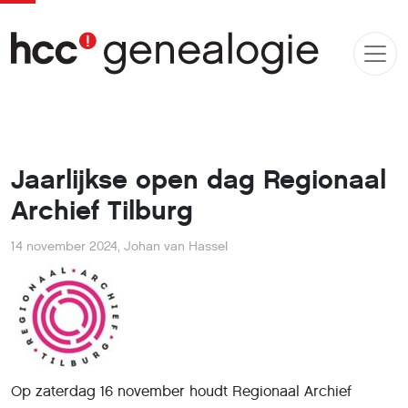
Jaarlijkse open dag Regionaal
Archief Tilburg
14 november 2024
,
Johan van Hassel
Op zaterdag 16 november houdt Regionaal Archief