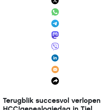
Terugblik succesvol verlopen
HCC!genealogiedag in Tiel