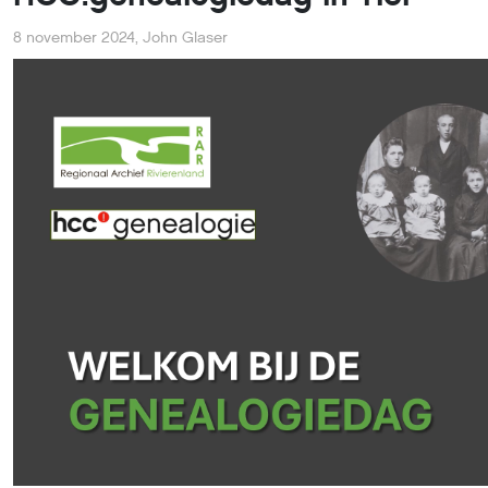
8 november 2024
,
John Glaser