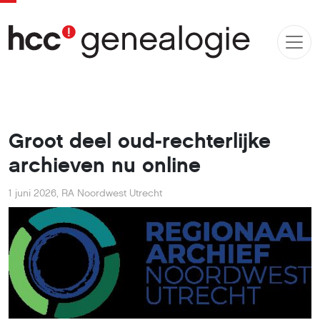
Groot deel oud-rechterlijke
archieven nu online
1 juni 2026
,
RA Noordwest Utrecht