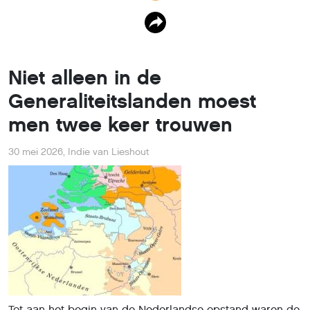
Niet alleen in de
Generaliteitslanden moest
men twee keer trouwen
30 mei 2026
,
Indie van Lieshout
Tot aan het begin van de Nederlandse opstand waren de