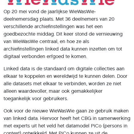
Op 20 mei vond de jaarlijkse WieWasWie-
deelnemersdag plaats. Met 36 deelnemers van 20
verschillende archiefinstellingen was het een
goedbezochte middag. Dit keer stond de vernieuwing
van WieWasWie centraal, en hoe ze als
archiefinstellingen linked data kunnen inzetten om tot
digitaal verbonden erfgoed te komen.
Linked data is de standaard om digitale collecties aan
elkaar te koppelen en wereldwijd te kunnen delen. Door
alle datasets met elkaar te verbinden, worden ze niet
alleen waardevoller, maar ook gemakkelijker
toegankelijk voor gebruikers.
Ook voor de nieuwe WieWasWie gaan ze gebruik maken
van linked data. Hiervoor heeft het CBG in samenwerking
met experts uit het veld het datamodel PiCo (persons in
context) ontwikkeld. Met PiCo kunnen ze uit de