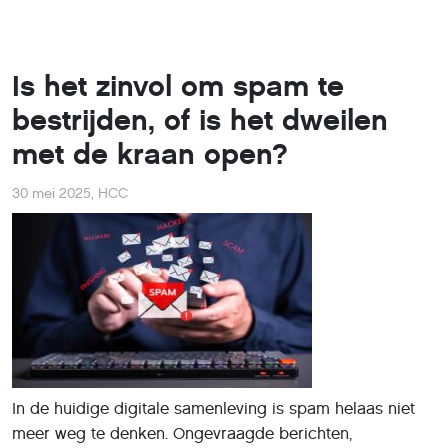
Is het zinvol om spam te
bestrijden, of is het dweilen
met de kraan open?
30 mei 2025
,
HCC
In de huidige digitale samenleving is spam helaas niet
meer weg te denken. Ongevraagde berichten,