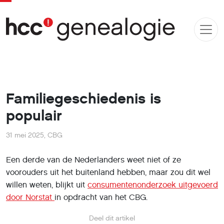
Familiegeschiedenis is
populair
31 mei 2025
,
CBG
Een derde van de Nederlanders weet niet of ze
voorouders uit het buitenland hebben, maar zou dit wel
willen weten, blijkt uit
consumentenonderzoek uitgevoerd
door Norstat
in opdracht van het CBG.
Deel dit artikel