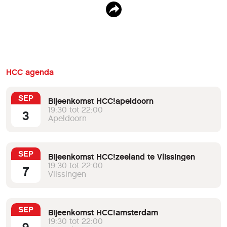
HCC agenda
SEP
Bijeenkomst HCC!apeldoorn
19:30 tot 22:00
3
Apeldoorn
SEP
Bijeenkomst HCC!zeeland te Vlissingen
19:30 tot 22:00
7
Vlissingen
SEP
Bijeenkomst HCC!amsterdam
19:30 tot 22:00