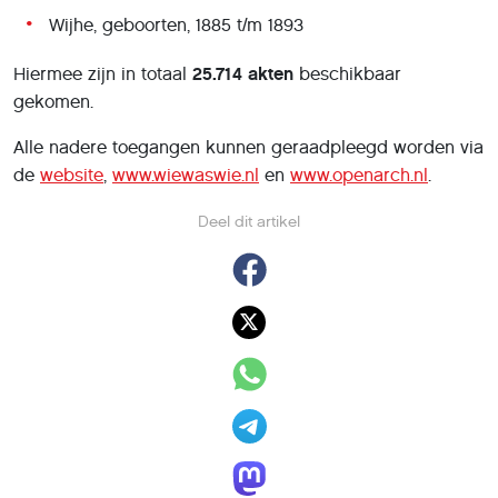
Wijhe, geboorten, 1885 t/m 1893
Hiermee zijn in totaal
25.714 akten
beschikbaar
gekomen.
Alle nadere toegangen kunnen geraadpleegd worden via
de
website
,
www.wiewaswie.nl
en
www.openarch.nl
.
Deel dit artikel