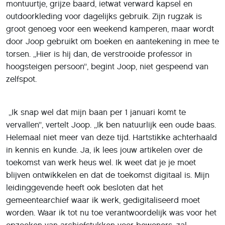
montuurtje, grijze baard, ietwat verward kapsel en
outdoorkleding voor dagelijks gebruik. Zijn rugzak is
groot genoeg voor een weekend kamperen, maar wordt
door Joop gebruikt om boeken en aantekening in mee te
torsen. ,,Hier is hij dan, de verstrooide professor in
hoogsteigen persoon’’, begint Joop, niet gespeend van
zelfspot.
,,Ik snap wel dat mijn baan per 1 januari komt te
vervallen’’, vertelt Joop. ,,Ik ben natuurlijk een oude baas.
Helemaal niet meer van deze tijd. Hartstikke achterhaald
in kennis en kunde. Ja, ik lees jouw artikelen over de
toekomst van werk heus wel. Ik weet dat je je moet
blijven ontwikkelen en dat de toekomst digitaal is. Mijn
leidinggevende heeft ook besloten dat het
gemeentearchief waar ik werk, gedigitaliseerd moet
worden. Waar ik tot nu toe verantwoordelijk was voor het