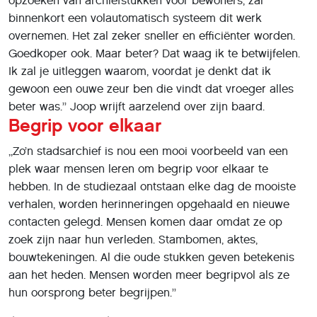
opzoeken van archiefstukken voor bewoners, zal
binnenkort een volautomatisch systeem dit werk
overnemen. Het zal zeker sneller en efficiënter worden.
Goedkoper ook. Maar beter? Dat waag ik te betwijfelen.
Ik zal je uitleggen waarom, voordat je denkt dat ik
gewoon een ouwe zeur ben die vindt dat vroeger alles
beter was.’’ Joop wrijft aarzelend over zijn baard.
Begrip voor elkaar
,,Zo’n stadsarchief is nou een mooi voorbeeld van een
plek waar mensen leren om begrip voor elkaar te
hebben. In de studiezaal ontstaan elke dag de mooiste
verhalen, worden herinneringen opgehaald en nieuwe
contacten gelegd. Mensen komen daar omdat ze op
zoek zijn naar hun verleden. Stambomen, aktes,
bouwtekeningen. Al die oude stukken geven betekenis
aan het heden. Mensen worden meer begripvol als ze
hun oorsprong beter begrijpen.’’