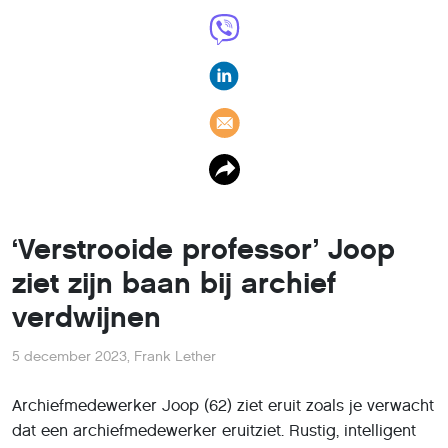
‘Verstrooide professor’ Joop
ziet zijn baan bij archief
verdwijnen
5 december 2023
,
Frank Lether
Archiefmedewerker Joop (62) ziet eruit zoals je verwacht
dat een archiefmedewerker eruitziet. Rustig, intelligent