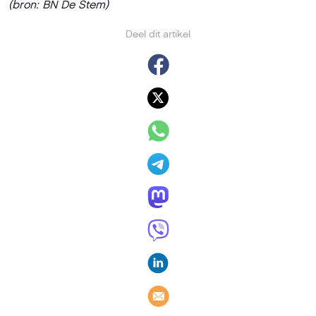
(bron: BN De Stem)
Deel dit artikel