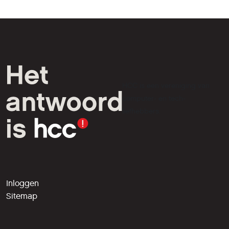
HCC is een vereniging van
computer- en tech-
liefhebbers.
Inloggen
Sitemap