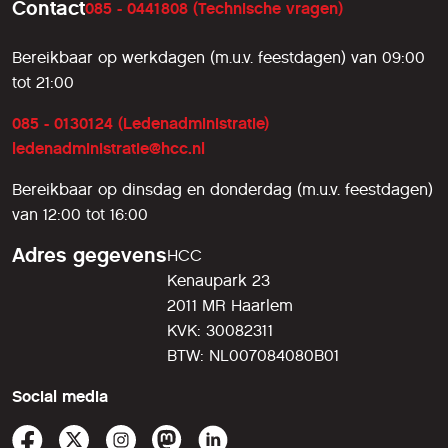
Contact
085 - 0441808 (Technische vragen)
Bereikbaar op werkdagen (m.u.v. feestdagen) van 09:00
tot 21:00
085 - 0130124 (Ledenadministratie)
ledenadministratie@hcc.nl
Bereikbaar op dinsdag en donderdag (m.u.v. feestdagen)
van 12:00 tot 16:00
Adres gegevens
HCC
Kenaupark 23
2011 MR Haarlem
KVK: 30082311
BTW: NL007084080B01
Social media