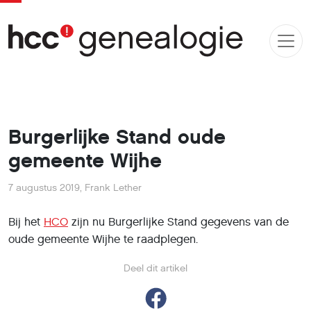
Burgerlijke Stand oude
gemeente Wijhe
7 augustus 2019
,
Frank Lether
Bij het
HCO
zijn nu Burgerlijke Stand gegevens van de
oude gemeente Wijhe te raadplegen.
Deel dit artikel