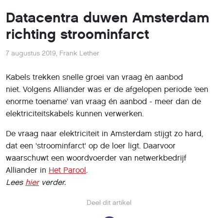
Datacentra duwen Amsterdam
richting stroominfarct
7 augustus 2019
,
Frank Lether
Kabels trekken snelle groei van vraag èn aanbod
niet. Volgens Alliander was er de afgelopen periode ‘een
enorme toename’ van vraag én aanbod - meer dan de
elektriciteitskabels kunnen verwerken.
De vraag naar elektriciteit in Amsterdam stijgt zo hard,
dat een 'stroominfarct' op de loer ligt. Daarvoor
waarschuwt een woordvoerder van netwerkbedrijf
Alliander in
Het Parool
.
Lees
hier
verder.
Deel dit artikel