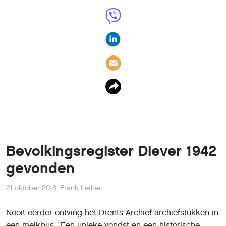
Bevolkingsregister Diever 1942
gevonden
21 oktober 2018
,
Frank Lether
Nooit eerder ontving het Drents Archief archiefstukken in
een melkbus. "Een unieke vondst en een historische