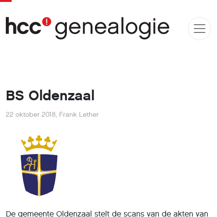
BS Oldenzaal
22 oktober 2018
,
Frank Lether
De gemeente Oldenzaal stelt de scans van de akten van