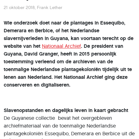
21 oktober 2018
,
Frank Lether
Wie onderzoek doet naar de plantages in Essequibo,
Demerara en Berbice, of het Nederlandse
slavernijverleden in Guyana, kan voortaan terecht op de
website van het
Nationaal Archief
. De president van
Guyana, David Granger, heeft in 2015 persoonlijk
toestemming verleend om de archieven van de
toenmalige Nederlandse plantagekoloniën tijdelijk uit te
lenen aan Nederland. Het Nationaal Archief ging deze
conserveren en digitaliseren.
Slavenopstanden en dagelijks leven in kaart gebracht
De Guyanese collectie bevat het overgebleven
archiefmateriaal van de toenmalige Nederlandse
plantagekoloniën Essequibo, Demerara en Berbice uit de