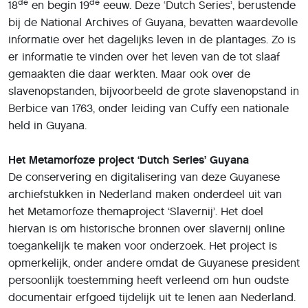
de
de
18
en begin 19
eeuw. Deze ‘Dutch Series’, berustende
bij de National Archives of Guyana, bevatten waardevolle
informatie over het dagelijks leven in de plantages. Zo is
er informatie te vinden over het leven van de tot slaaf
gemaakten die daar werkten. Maar ook over de
slavenopstanden, bijvoorbeeld de grote slavenopstand in
Berbice van 1763, onder leiding van Cuffy een nationale
held in Guyana.
Het Metamorfoze project ‘Dutch Series’ Guyana
De conservering en digitalisering van deze Guyanese
archiefstukken in Nederland maken onderdeel uit van
het Metamorfoze themaproject ‘Slavernij’. Het doel
hiervan is om historische bronnen over slavernij online
toegankelijk te maken voor onderzoek. Het project is
opmerkelijk, onder andere omdat de Guyanese president
persoonlijk toestemming heeft verleend om hun oudste
documentair erfgoed tijdelijk uit te lenen aan Nederland.