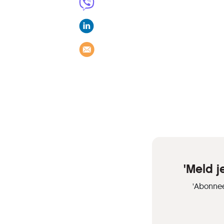
'Meld 
'Abonnee