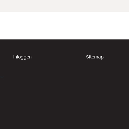
Inloggen
Sitemap
ing