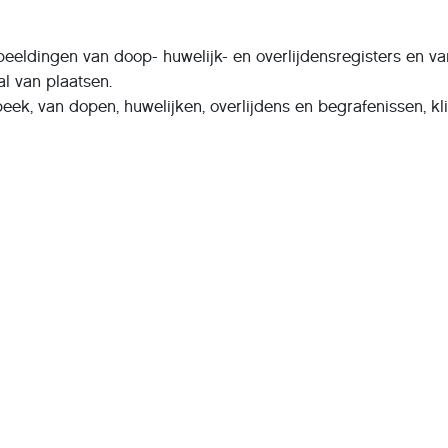
eeldingen van doop- huwelijk- en overlijdensregisters en va
l van plaatsen.
eek, van dopen, huwelijken, overlijdens en begrafenissen, kl