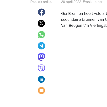
Deel dit artikel
28 april 2022
,
Frank Lether
GenBronnen heeft vele afb
secundaire bronnen van ta
Van Beugen t/m Vierlingsb