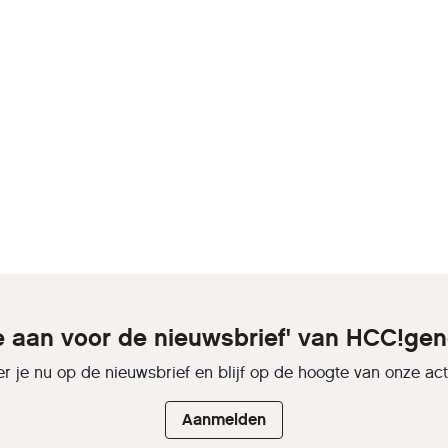
je aan voor de nieuwsbrief' van HCC!gen
r je nu op de nieuwsbrief en blijf op de hoogte van onze activ
Aanmelden