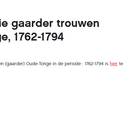
tie gaarder trouwen
e, 1762-1794
en (gaarder) Oude-Tonge in de periode : 1762-1794 is
hier
te