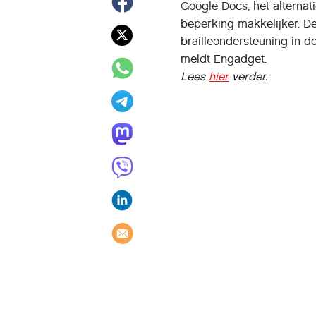
Google Docs, het alternat
beperking makkelijker. De
brailleondersteuning in d
meldt Engadget.
Lees
hier
verder.