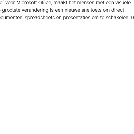
ief voor Microsoft Office, maakt het mensen met een visuele
 grootste verandering is een nieuwe sneltoets om direct
ocumenten, spreadsheets en presentaties om te schakelen. D