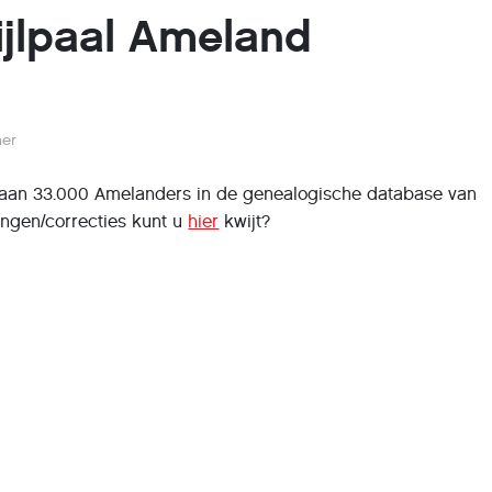
jlpaal Ameland
her
staan 33.000 Amelanders in de genealogische database van
lingen/correcties kunt u
hier
kwijt?