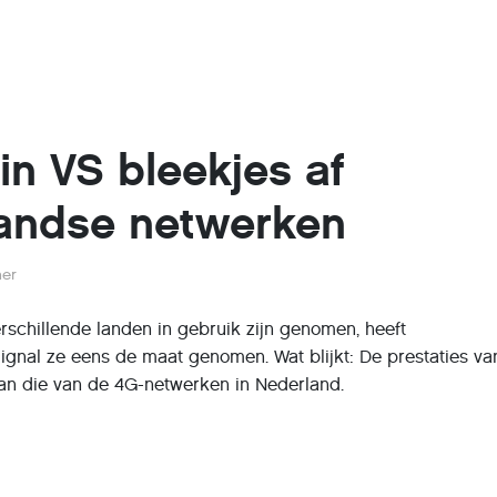
in VS bleekjes af
landse netwerken
her
schillende landen in gebruik zijn genomen, heeft
nal ze eens de maat genomen. Wat blijkt: De prestaties va
 dan die van de 4G-netwerken in Nederland.