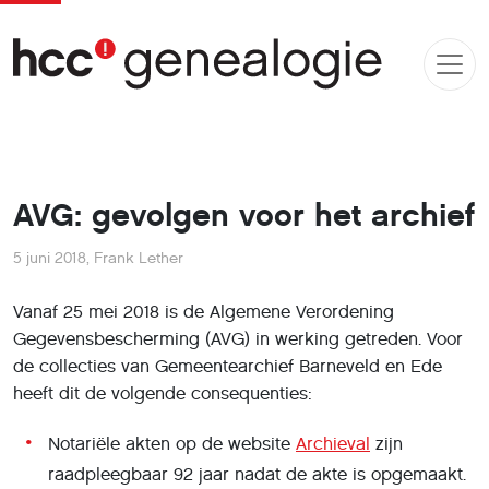
AVG: gevolgen voor het archief
5 juni 2018
,
Frank Lether
Vanaf 25 mei 2018 is de Algemene Verordening
Gegevensbescherming (AVG) in werking getreden. Voor
de collecties van Gemeentearchief Barneveld en Ede
heeft dit de volgende consequenties:
Notariële akten op de website
Archieval
zijn
raadpleegbaar 92 jaar nadat de akte is opgemaakt.