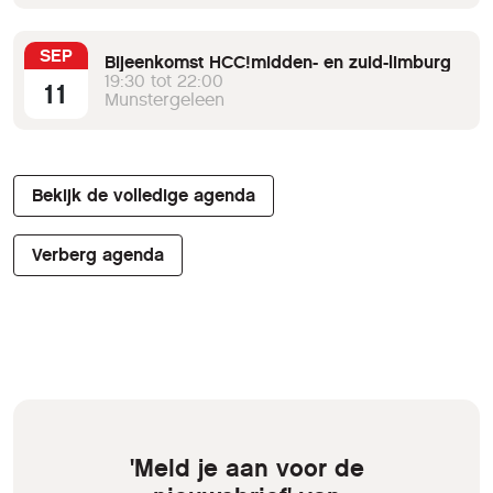
SEP
Bijeenkomst HCC!midden- en zuid-limburg
19:30 tot 22:00
11
Munstergeleen
Bekijk de volledige agenda
Verberg agenda
'Meld je aan voor de