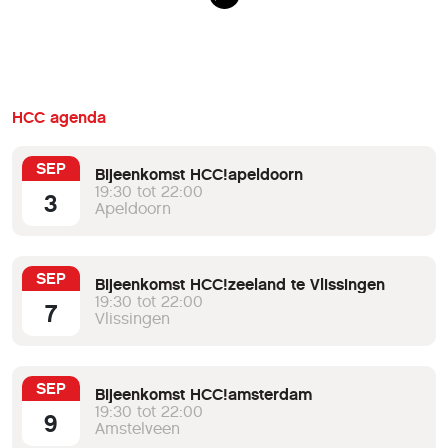
HCC agenda
SEP
Bijeenkomst HCC!apeldoorn
19:30 tot 22:00
3
Apeldoorn
SEP
Bijeenkomst HCC!zeeland te Vlissingen
19:30 tot 22:00
7
Vlissingen
SEP
Bijeenkomst HCC!amsterdam
19:30 tot 22:00
9
Amstelveen