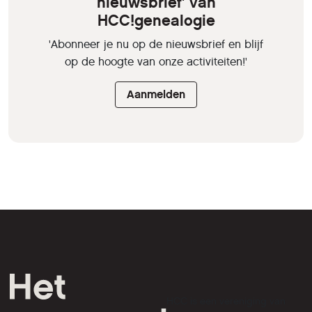
nieuwsbrief' van
HCC!genealogie
'Abonneer je nu op de nieuwsbrief en blijf
op de hoogte van onze activiteiten!'
Aanmelden
HCC is een vereniging van