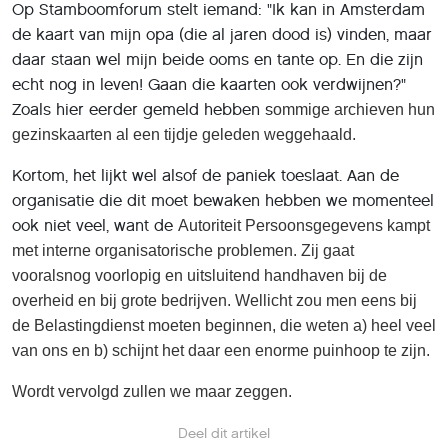
Op Stamboomforum stelt iemand: "Ik kan in Amsterdam
de kaart van mijn opa (die al jaren dood is) vinden, maar
daar staan wel mijn beide ooms en tante op. En die zijn
echt nog in leven! Gaan die kaarten ook verdwijnen?"
Zoals hier eerder gemeld hebben s
ommige archieven hun
gezinskaarten al een tijdje geleden weggehaald.
Kortom, het lijkt wel alsof de paniek toeslaat. Aan de
organisatie die dit moet bewaken hebben we momenteel
ook niet veel, want de
Autoriteit Persoonsgegevens kampt
met interne organisatorische problemen. Zij gaat
vooralsnog voorlopig en uitsluitend handhaven bij de
overheid en bij grote bedrijven. Wellicht zou men eens bij
de Belastingdienst moeten beginnen, die weten a) heel veel
van ons en b) schijnt het daar een enorme puinhoop te zijn.
Wordt vervolgd zullen we maar zeggen.
Deel dit artikel