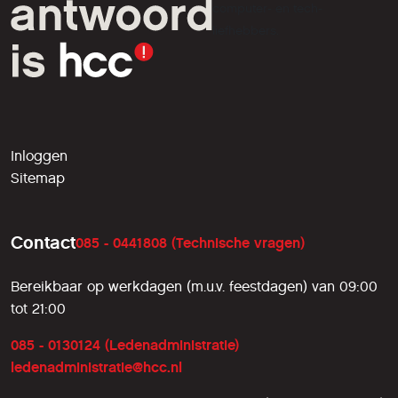
computer- en tech-
liefhebbers.
Inloggen
Sitemap
Contact
085 - 0441808 (Technische vragen)
Bereikbaar op werkdagen (m.u.v. feestdagen) van 09:00
tot 21:00
085 - 0130124 (Ledenadministratie)
ledenadministratie@hcc.nl