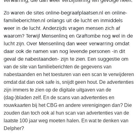
verwarring, die dan weer verbijstering ten gevolge heeft.
Zo waren de sites online-begraafplaatsen.nl en online-
familieberichten.nl onlangs uit de lucht en inmiddels
weer in de lucht. Anderzijds vragen mensen zich af
waarom? Terwijl Mensenlinq en Graftombe nog wel in de
lucht zijn. Over Mensenlinq dan weer verwarring omdat
daar ook de namen van nog levende personen -in dit
geval de nabestaanden- zijn te zien. Een suggestie om
van
de site van familieberichten de gegevens van
nabestaanden en het toesturen van een scan te verwijderen
omdat dat dan ook safe is, snijdt geen hout. De advertenties
zijn immers te zien op de digitale uitgaven van de
(dag-)bladen zelf. En de scans van advertenties en
rouwkaarten bij het
CBG en andere verenigingen dan? Die
zouden dan toch ook al hun scan van advertenties van de
laatste 100 jaar weg moeten halen. En wat te denken van
Delpher?