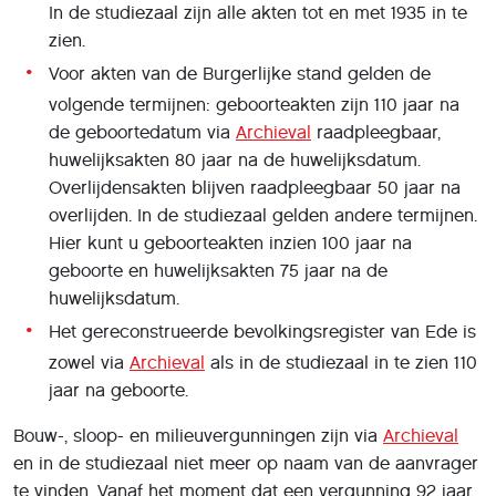
In de studiezaal zijn alle akten tot en met 1935 in te
zien.
Voor akten van de Burgerlijke stand gelden de
volgende termijnen: geboorteakten zijn 110 jaar na
de geboortedatum via
Archieval
raadpleegbaar,
huwelijksakten 80 jaar na de huwelijksdatum.
Overlijdensakten blijven raadpleegbaar 50 jaar na
overlijden. In de studiezaal gelden andere termijnen.
Hier kunt u geboorteakten inzien 100 jaar na
geboorte en huwelijksakten 75 jaar na de
huwelijksdatum.
Het gereconstrueerde bevolkingsregister van Ede is
zowel via
Archieval
als in de studiezaal in te zien 110
jaar na geboorte.
Bouw-, sloop- en milieuvergunningen zijn via
Archieval
en in de studiezaal niet meer op naam van de aanvrager
te vinden. Vanaf het moment dat een vergunning 92 jaar