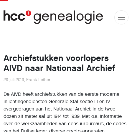
Archiefstukken voorlopers
AIVD naar Nationaal Archief
29 juli 2019
,
Frank Lether
De AIVD heeft archiefstukken van de eerste moderne
inlichtingendiensten Generale Staf sectie III en IV
overgedragen aan het Nationaal Archief. In de twee
dozen zit materiaal uit 1914 tot 1939. Met o.a. informatie
over de werkzaamheden van censuurbureau’s, de codes
van het Duitse leger, diverse crypto-apparaten,