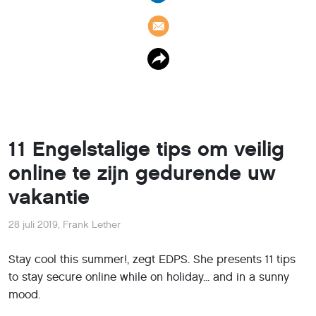
11 Engelstalige tips om veilig
online te zijn gedurende uw
vakantie
28 juli 2019
,
Frank Lether
Stay cool this summer!, zegt EDPS. She presents 11 tips
to stay secure online while on holiday... and in a sunny
mood.