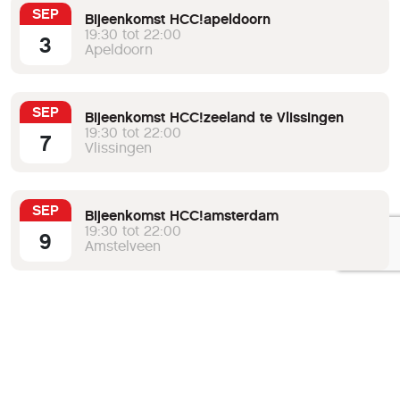
SEP
Bijeenkomst HCC!apeldoorn
19:30 tot 22:00
3
Apeldoorn
SEP
Bijeenkomst HCC!zeeland te Vlissingen
19:30 tot 22:00
7
Vlissingen
SEP
Bijeenkomst HCC!amsterdam
19:30 tot 22:00
9
Amstelveen
SEP
Bijeenkomst HCC!midden- en zuid-limburg
19:30 tot 22:00
11
Munstergeleen