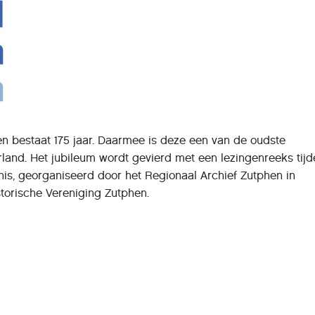
en bestaat 175 jaar. Daarmee is deze een van de oudste
land. Het jubileum wordt gevierd met een lezingenreeks tij
s, georganiseerd door het Regionaal Archief Zutphen in
torische Vereniging Zutphen.