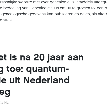
rsoonlijke website met over genealogie, is inmiddels uitgeg
De bedoeling van Genealogie.nu is om uit te groeien tot een 
r genealogische gegevens kan publiceren en delen, als altern
 sites.
et is na 20 jaar aan
g toe: quantum-
ie uit Nederland
weg
ta NL