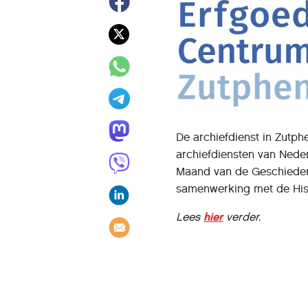
De archiefdienst in Zutph
archiefdiensten van Neder
Maand van de Geschiedeni
samenwerking met de His
Lees
hier
verder.