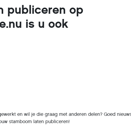
 publiceren op
e.nu is u ook
ewerkt en wil je die graag met anderen delen? Goed nieuws
jouw stamboom laten publiceren!