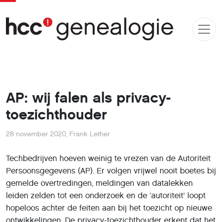
AP: wij falen als privacy-
toezichthouder
28 november 2020
,
Frank Lether
Techbedrijven hoeven weinig te vrezen van de Autoriteit
Persoonsgegevens (AP). Er volgen vrijwel nooit boetes bij
gemelde overtredingen, meldingen van datalekken
leiden zelden tot een onderzoek en de ‘autoriteit’ loopt
hopeloos achter de feiten aan bij het toezicht op nieuwe
ontwikkelingen. De privacy-toezichthouder erkent dat het