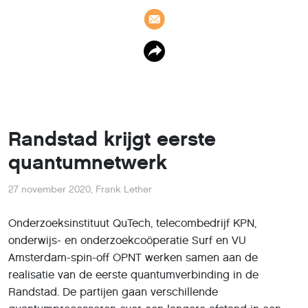
Randstad krijgt eerste
quantumnetwerk
27 november 2020
,
Frank Lether
Onderzoeksinstituut QuTech, telecombedrijf KPN,
onderwijs- en onderzoekcoöperatie Surf en VU
Amsterdam-spin-off OPNT werken samen aan de
realisatie van de eerste quantumverbinding in de
Randstad. De partijen gaan verschillende