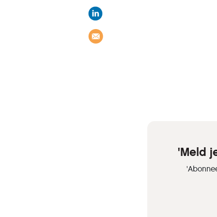
'Meld 
'Abonnee