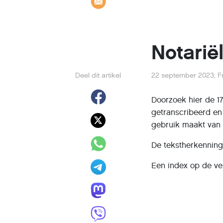
Notarië
Deel dit artikel
22 september 2023
,
F
Doorzoek hier de 1
getranscribeerd en
gebruik maakt van k
De tekstherkenning 
Een index op de ve