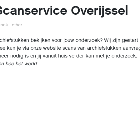
Scanservice Overijssel
rank Lether
 archiefstukken bekijken voor jouw onderzoek? Wij zijn gestart
ee kun je via onze website scans van archiefstukken aanvra
meer nodig is en jij vanuit huis verder kan met je onderzoek.
n hoe het werkt.