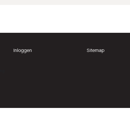
Inloggen
Sitemap
ing