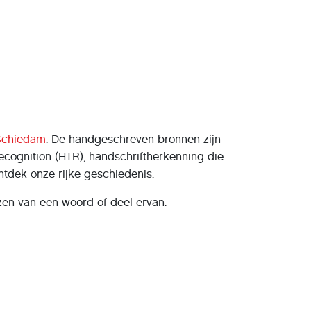
Schiedam
. De handgeschreven bronnen zijn
cognition (HTR), handschriftherkenning die
ntdek onze rijke geschiedenis.
jzen van een woord of deel ervan.