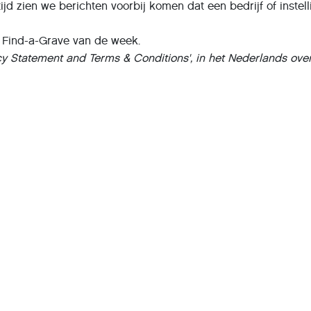
tijd zien we berichten voorbij komen dat een bedrijf of inst
 Find-a-Grave van de week.
y Statement and Terms & Conditions', in het Nederlands over