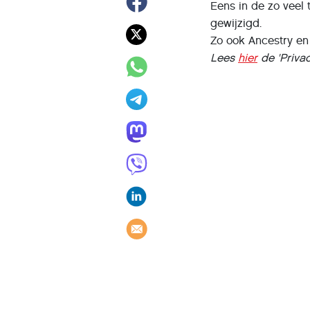
Eens in de zo veel 
gewijzigd.
Zo ook Ancestry en
Lees
hier
de 'Privac