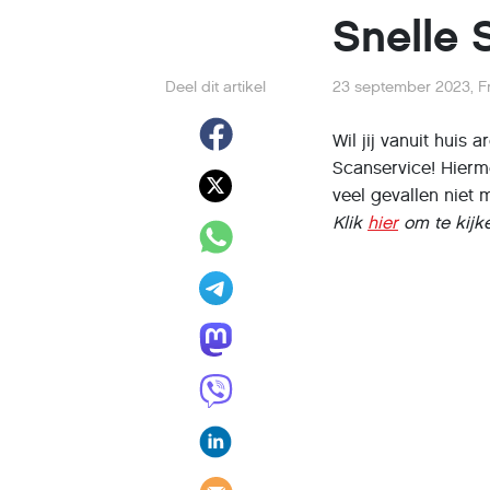
Snelle 
Deel dit artikel
23 september 2023
,
F
Wil jij vanuit huis
Scanservice! Hierm
veel gevallen niet 
Klik
hier
om te kijke