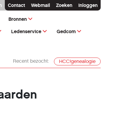
n
Contact
Webmail
Zoeken
Inloggen
Bronnen
Ledenservice
Gedcom
Recent bezocht:
HCC!genealogie
aarden