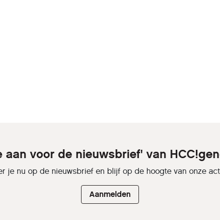
je aan voor de nieuwsbrief' van HCC!gen
r je nu op de nieuwsbrief en blijf op de hoogte van onze activ
Aanmelden