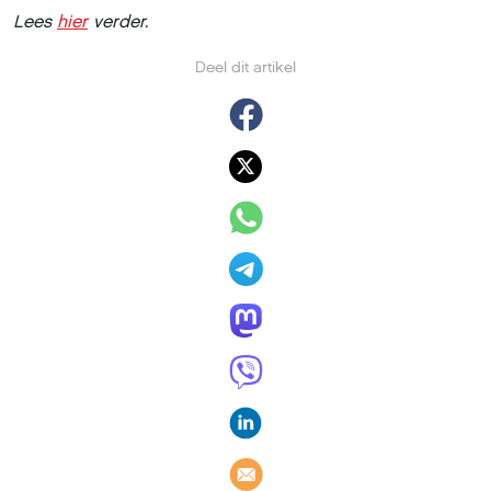
Lees
hier
verder.
Deel dit artikel