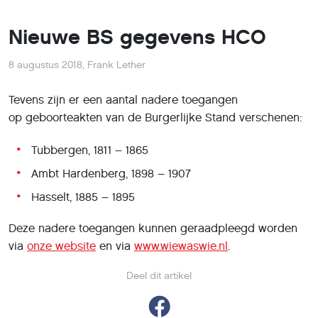
Nieuwe BS gegevens HCO
8 augustus 2018
,
Frank Lether
Tevens zijn er een aantal nadere toegangen
op geboorteakten van de Burgerlijke Stand verschenen:
Tubbergen, 1811 – 1865
Ambt Hardenberg, 1898 – 1907
Hasselt, 1885 – 1895
Deze nadere toegangen kunnen geraadpleegd worden
via
onze website
en via
www.wiewaswie.nl
.
Deel dit artikel