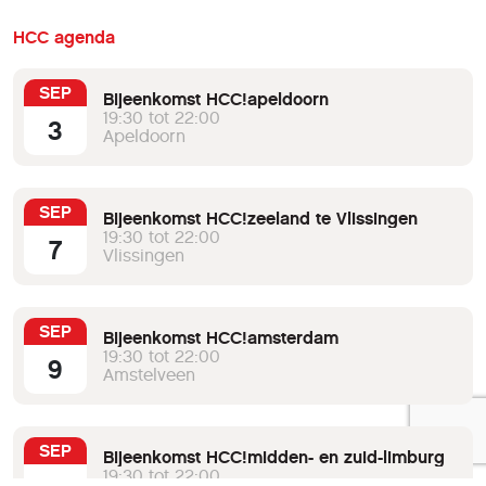
HCC agenda
SEP
Bijeenkomst HCC!apeldoorn
19:30 tot 22:00
3
Apeldoorn
SEP
Bijeenkomst HCC!zeeland te Vlissingen
19:30 tot 22:00
7
Vlissingen
SEP
Bijeenkomst HCC!amsterdam
19:30 tot 22:00
9
Amstelveen
SEP
Bijeenkomst HCC!midden- en zuid-limburg
19:30 tot 22:00