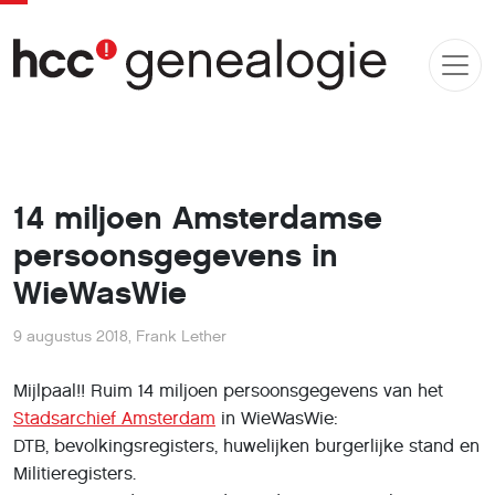
14 miljoen Amsterdamse
persoonsgegevens in
WieWasWie
9 augustus 2018
,
Frank Lether
Mijlpaal!! Ruim 14 miljoen persoonsgegevens van het
Stadsarchief Amsterdam
in WieWasWie:
DTB, bevolkingsregisters, huwelijken burgerlijke stand en
Militieregisters.