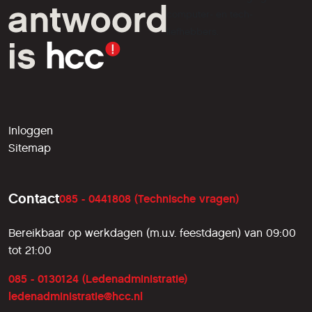
computer- en tech-
liefhebbers.
Inloggen
Sitemap
Contact
085 - 0441808 (Technische vragen)
Bereikbaar op werkdagen (m.u.v. feestdagen) van 09:00
tot 21:00
085 - 0130124 (Ledenadministratie)
ledenadministratie@hcc.nl