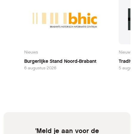
Nieuws
Nieuws
Burgerlijke Stand Noord-Brabant
Tradit
6 augustus 2026
5 augus
'Meld je aan voor de