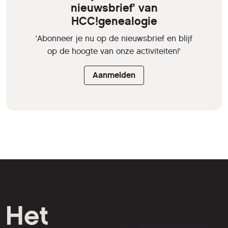
nieuwsbrief' van
HCC!genealogie
'Abonneer je nu op de nieuwsbrief en blijf
op de hoogte van onze activiteiten!'
Aanmelden
HCC is een vereniging van