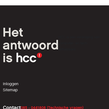
HCC is een vereniging van
computer- en tech-
liefhebbers.
Inloggen
Sitemap
Contact
085 - 0441808 (Technische vragen)