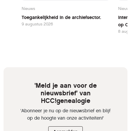
Nieuws
Nieuw
Toegankelijkheid in de archiefsector.
Inter
9 augustus 2026
op Oo
8 augu
'Meld je aan voor de
nieuwsbrief' van
HCC!genealogie
'Abonneer je nu op de nieuwsbrief en blijf
op de hoogte van onze activiteiten!'