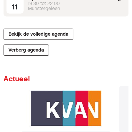
19:30 tot 22:00
11
Munstergeleen
Bekijk de volledige agenda
Verberg agenda
Actueel