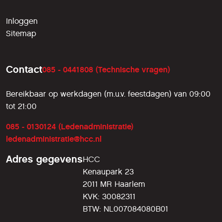
Inloggen
Sitemap
Contact
085 - 0441808 (Technische vragen)
Bereikbaar op werkdagen (m.u.v. feestdagen) van 09:00
tot 21:00
085 - 0130124 (Ledenadministratie)
ledenadministratie@hcc.nl
Adres gegevens
HCC
Kenaupark 23
2011 MR Haarlem
KVK: 30082311
BTW: NL007084080B01