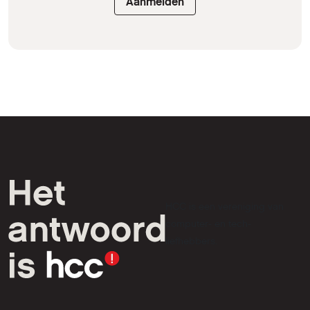
Aanmelden
HCC is een vereniging van
computer- en tech-
liefhebbers.