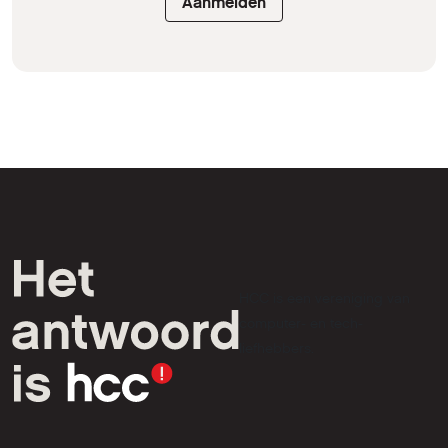
Aanmelden
HCC is een vereniging van
computer- en tech-
liefhebbers.