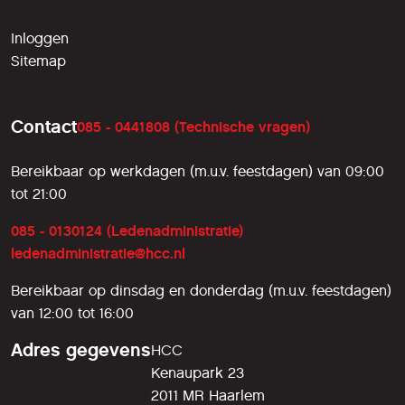
Inloggen
Sitemap
Contact
085 - 0441808 (Technische vragen)
Bereikbaar op werkdagen (m.u.v. feestdagen) van 09:00
tot 21:00
085 - 0130124 (Ledenadministratie)
ledenadministratie@hcc.nl
Bereikbaar op dinsdag en donderdag (m.u.v. feestdagen)
van 12:00 tot 16:00
Adres gegevens
HCC
Kenaupark 23
2011 MR Haarlem