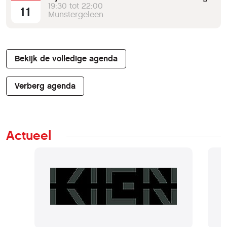
19:30 tot 22:00
11
Munstergeleen
Bekijk de volledige agenda
Verberg agenda
Actueel