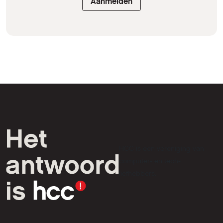
Aanmelden
HCC is een vereniging van
computer- en tech-
liefhebbers.