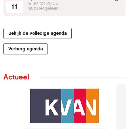
19:30 tot 22:00
11
Munstergeleen
Bekijk de volledige agenda
Verberg agenda
Actueel