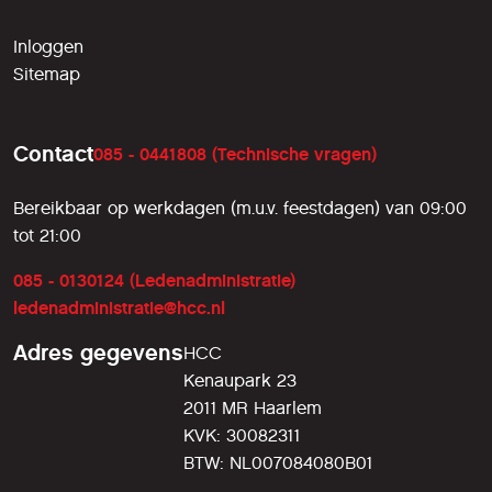
Inloggen
Sitemap
Contact
085 - 0441808 (Technische vragen)
Bereikbaar op werkdagen (m.u.v. feestdagen) van 09:00
tot 21:00
085 - 0130124 (Ledenadministratie)
ledenadministratie@hcc.nl
Adres gegevens
HCC
Kenaupark 23
2011 MR Haarlem
KVK: 30082311
BTW: NL007084080B01