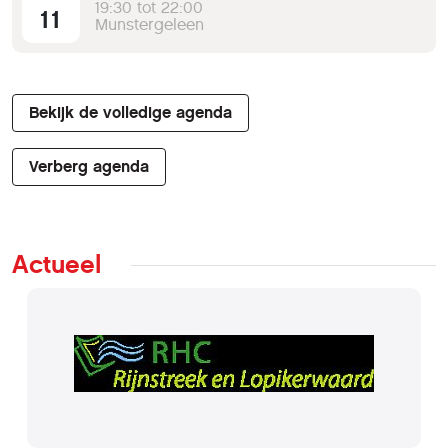
19:30 tot 22:00
11
Munstergeleen
Bekijk de volledige agenda
Verberg agenda
Actueel