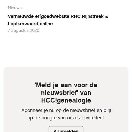
Nieuws
Vernieuwde erfgoedwebsite RHC Rijnstreek &
Lopikerwaard online
7 augustus 2026
'Meld je aan voor de
nieuwsbrief' van
HCC!genealogie
'Abonneer je nu op de nieuwsbrief en blijf
op de hoogte van onze activiteiten!'
Aanmelden