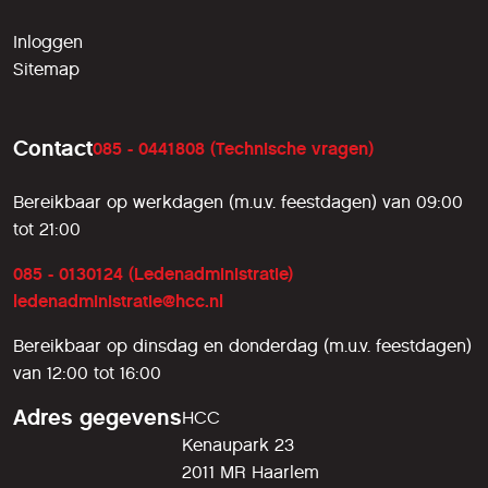
Inloggen
Sitemap
Contact
085 - 0441808 (Technische vragen)
Bereikbaar op werkdagen (m.u.v. feestdagen) van 09:00
tot 21:00
085 - 0130124 (Ledenadministratie)
ledenadministratie@hcc.nl
Bereikbaar op dinsdag en donderdag (m.u.v. feestdagen)
van 12:00 tot 16:00
Adres gegevens
HCC
Kenaupark 23
2011 MR Haarlem