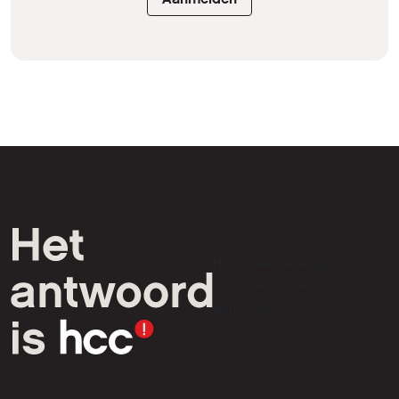
HCC is een vereniging van
computer- en tech-
liefhebbers.