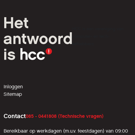
HCC is een vereniging van
computer- en tech-
liefhebbers.
Inloggen
Sitemap
Contact
085 - 0441808 (Technische vragen)
Bereikbaar op werkdagen (m.u.v. feestdagen) van 09:00