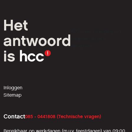
HCC is een vereniging van
computer- en tech-
liefhebbers.
Inloggen
Sitemap
Contact
085 - 0441808 (Technische vragen)
Bereikbaar op werkdagen (m.u.v. feestdagen) van 09:00