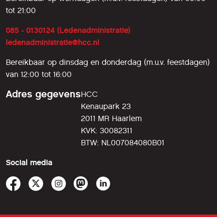
tot 21:00
085 - 0130124 (Ledenadministratie)
ledenadministratie@hcc.nl
Bereikbaar op dinsdag en donderdag (m.u.v. feestdagen)
van 12:00 tot 16:00
Adres gegevens
HCC
Kenaupark 23
2011 MR Haarlem
KVK: 30082311
BTW: NL007084080B01
Social media