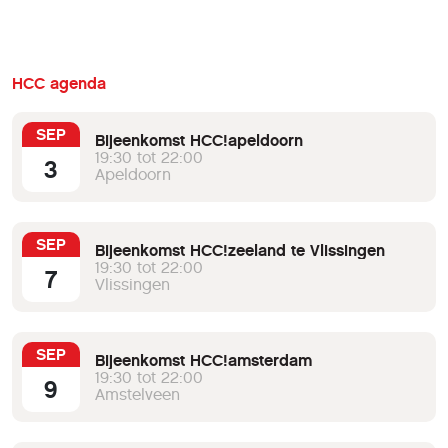
HCC agenda
SEP
Bijeenkomst HCC!apeldoorn
19:30 tot 22:00
3
Apeldoorn
SEP
Bijeenkomst HCC!zeeland te Vlissingen
19:30 tot 22:00
7
Vlissingen
SEP
Bijeenkomst HCC!amsterdam
19:30 tot 22:00
9
Amstelveen