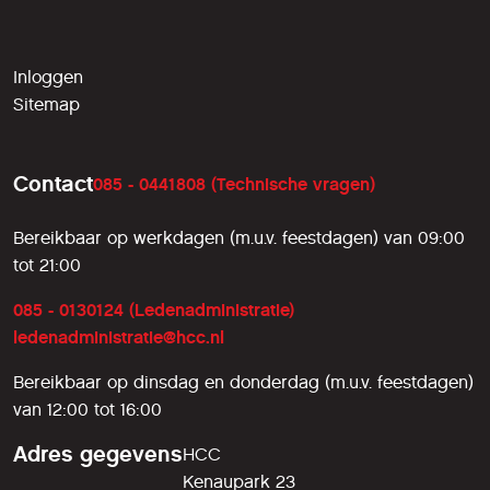
Inloggen
Sitemap
Contact
085 - 0441808 (Technische vragen)
Bereikbaar op werkdagen (m.u.v. feestdagen) van 09:00
tot 21:00
085 - 0130124 (Ledenadministratie)
ledenadministratie@hcc.nl
Bereikbaar op dinsdag en donderdag (m.u.v. feestdagen)
van 12:00 tot 16:00
Adres gegevens
HCC
Kenaupark 23