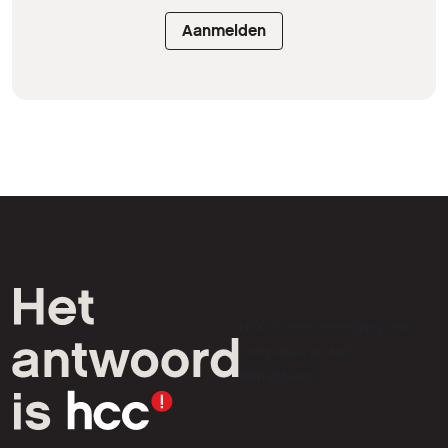
Aanmelden
HCC is een vereniging van
computer- en tech-
liefhebbers.