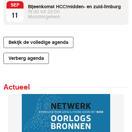
SEP
Bijeenkomst HCC!midden- en zuid-limburg
19:30 tot 22:00
11
Munstergeleen
Bekijk de volledige agenda
Verberg agenda
Actueel