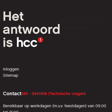
HCC is een vereniging van
computer- en tech-
liefhebbers.
Inloggen
Sitemap
Contact
085 - 0441808 (Technische vragen)
Bereikbaar op werkdagen (m.u.v. feestdagen) van 09:00