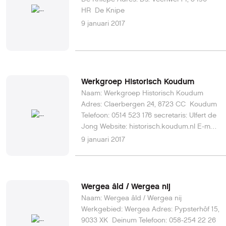
HR De Knipe
9 januari 2017
Werkgroep Historisch Koudum
Naam: Werkgroep Historisch Koudum
Adres: Claerbergen 24, 8723 CC Koudum
Telefoon: 0514 523 176 secretaris: Ulfert de
Jong Website: historisch.koudum.nl E-mail:
histoarysk.koudum@gmail.com
9 januari 2017
Wergea âld / Wergea nij
Naam: Wergea âld / Wergea nij
Werkgebied: Wergea Adres: Pypsterhôf 15,
9033 XK Deinum Telefoon: 058-254 22 26