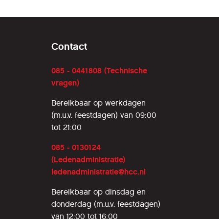
Contact
085 - 0441808 (Technische
vragen)
Bereikbaar op werkdagen
(m.u.v. feestdagen) van 09:00
tot 21:00
085 - 0130124
(Ledenadministratie)
ledenadministratie@hcc.nl
Bereikbaar op dinsdag en
donderdag (m.u.v. feestdagen)
van 12:00 tot 16:00