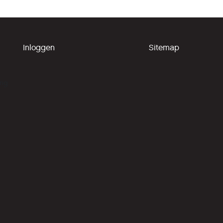
Inloggen
Sitemap
ing