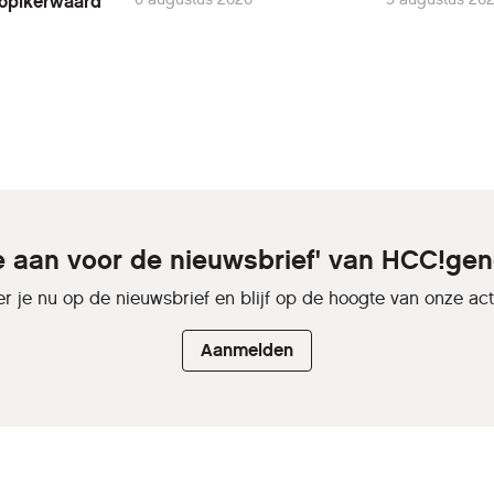
Lopikerwaard
je aan voor de nieuwsbrief' van HCC!gen
r je nu op de nieuwsbrief en blijf op de hoogte van onze activ
Aanmelden