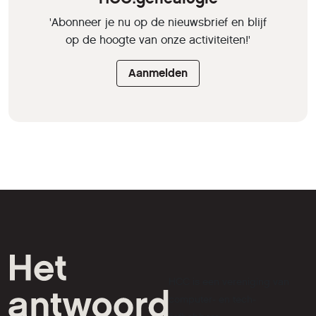
'Abonneer je nu op de nieuwsbrief en blijf
op de hoogte van onze activiteiten!'
Aanmelden
HCC is een vereniging van
computer- en tech-