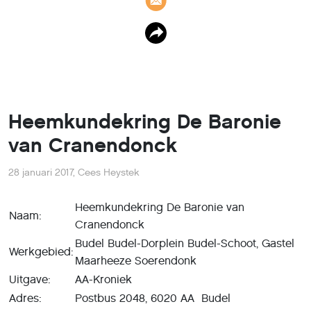
Heemkundekring De Baronie
van Cranendonck
28 januari 2017
,
Cees Heystek
Heemkundekring De Baronie van
Naam:
Cranendonck
Budel Budel-Dorplein Budel-Schoot, Gastel
Werkgebied:
Maarheeze Soerendonk
Uitgave:
AA-Kroniek
Adres:
Postbus 2048, 6020 AA Budel