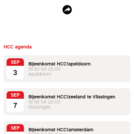
HCC agenda
SEP
Bijeenkomst HCC!apeldoorn
19:30 tot 22:00
3
Apeldoorn
SEP
Bijeenkomst HCC!zeeland te Vlissingen
19:30 tot 22:00
7
Vlissingen
SEP
Bijeenkomst HCC!amsterdam