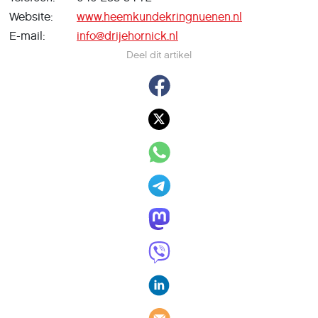
Website:
www.heemkundekringnuenen.nl
E-mail:
info@drijehornick.nl
Deel dit artikel