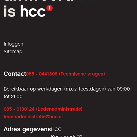
liefhebbers.
Inloggen
Sitemap
Contact
085 - 0441808 (Technische vragen)
Bereikbaar op werkdagen (m.u.v. feestdagen) van 09:00
tot 21:00
085 - 0130124 (Ledenadministratie)
ledenadministratie@hcc.nl
Adres gegevens
HCC
Kenaupark 23