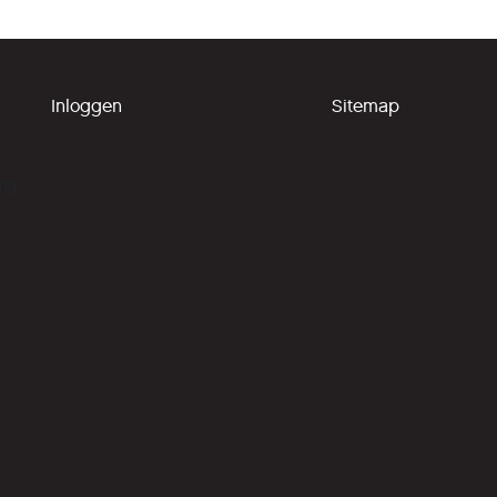
Inloggen
Sitemap
ing