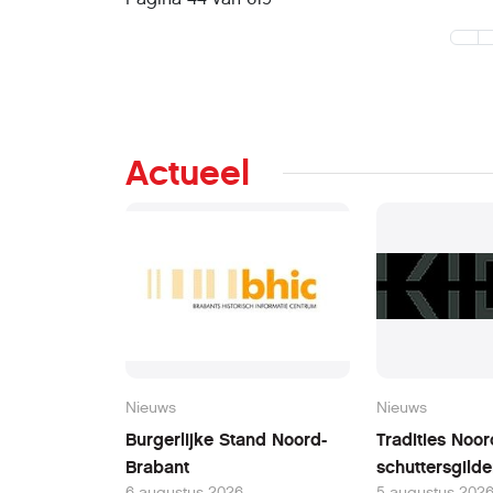
Actueel
Nieuws
Nieuws
Burgerlijke Stand Noord-
Tradities Noo
Brabant
schuttersgild
6 augustus 2026
5 augustus 202