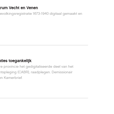
ntrum Vecht en Venen
evolkingsregistratie 1673-1940 digitaal gemaakt en
ties toegankelijk
 provincie het gedigitaliseerde deel van het
chtspleging (CABR), raadplegen. Demissionair
en Kamerbrief.