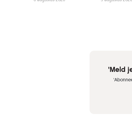
'Meld 
'Abonnee