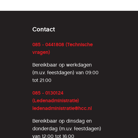
Contact
085 - 0441808 (Technische
vragen)
Bereikbaar op werkdagen
(m.u.v. feestdagen) van 09:00
tot 21:00
085 - 0130124
(Ledenadministratie)
ledenadministratie@hcc.nl
Bereikbaar op dinsdag en
donderdag (m.u.v. feestdagen)
van 12:00 tot 16:00