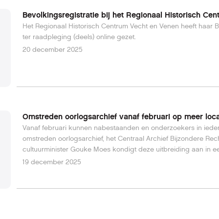
Bevolkingsregistratie bij het Regionaal Historisch Ce
Het Regionaal Historisch Centrum Vecht en Venen heeft haar B
ter raadpleging (deels) online gezet.
20 december 2025
Omstreden oorlogsarchief vanaf februari op meer loca
Vanaf februari kunnen nabestaanden en onderzoekers in iedere
omstreden oorlogsarchief, het Centraal Archief Bijzondere Re
cultuurminister Gouke Moes kondigt deze uitbreiding aan in e
19 december 2025