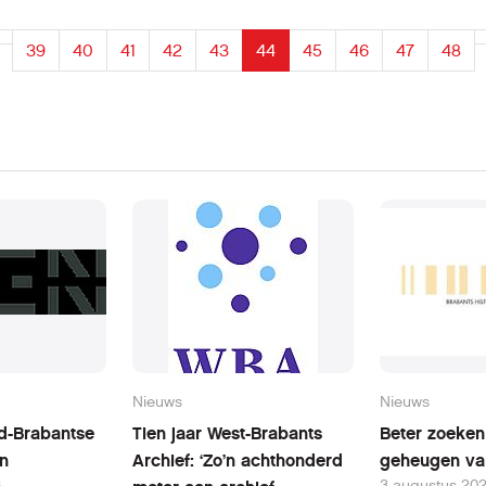
39
40
41
42
43
44
45
46
47
48
Nieuws
Nieuws
rd-Brabantse
Tien jaar West-Brabants
Beter zoeken 
en
Archief: ‘Zo’n achthonderd
geheugen va
6
3 augustus 20