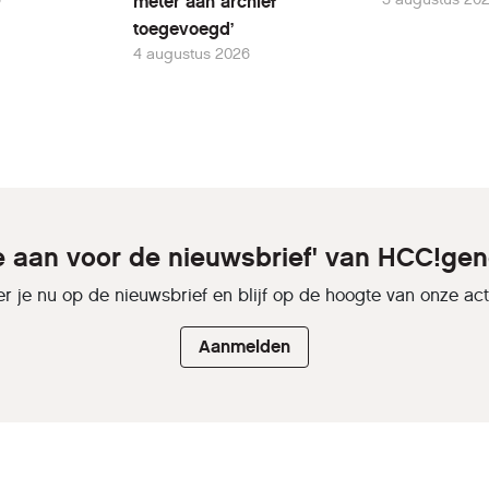
meter aan archief
toegevoegd’
4 augustus 2026
je aan voor de nieuwsbrief' van HCC!gen
r je nu op de nieuwsbrief en blijf op de hoogte van onze activ
Aanmelden