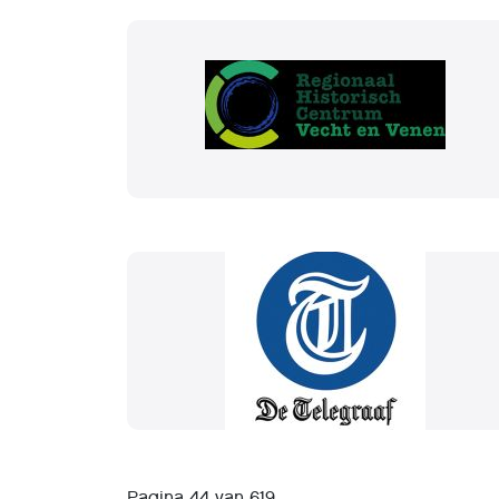
Pagina 44 van 619