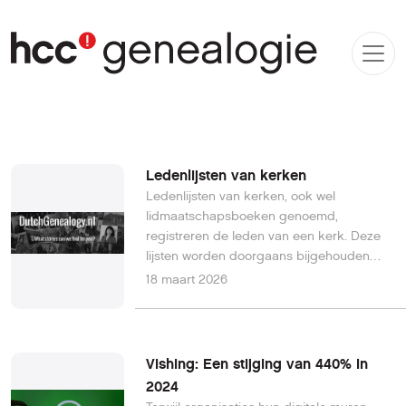
Ledenlijsten van kerken
Ledenlijsten van kerken, ook wel
lidmaatschapsboeken genoemd,
registreren de leden van een kerk. Deze
lijsten worden doorgaans bijgehouden
door protestantse kerken, zoals de
18 maart 2026
Nederlandse Hervormde Kerk. In het
protestantse geloof worden mensen lid
door als volwassene een geloofsbelijdenis
af te leggen. Dit is anders dan in de
Vishing: Een stijging van 440% in
Rooms-Katholieke Kerk, waar mensen
2024
vanaf het moment van de doop, vaak al