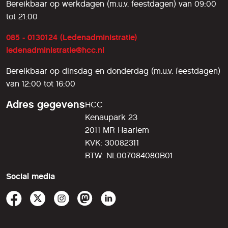
Bereikbaar op werkdagen (m.u.v. feestdagen) van 09:00
tot 21:00
085 - 0130124 (Ledenadministratie)
ledenadministratie@hcc.nl
Bereikbaar op dinsdag en donderdag (m.u.v. feestdagen)
van 12:00 tot 16:00
Adres gegevens
HCC
Kenaupark 23
2011 MR Haarlem
KVK: 30082311
BTW: NL007084080B01
Social media