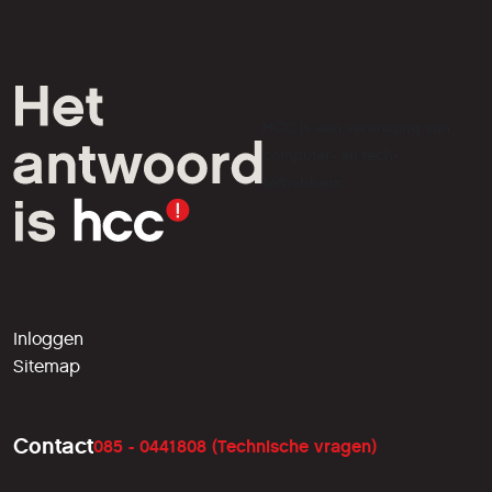
HCC is een vereniging van
computer- en tech-
liefhebbers.
Inloggen
Sitemap
Contact
085 - 0441808 (Technische vragen)