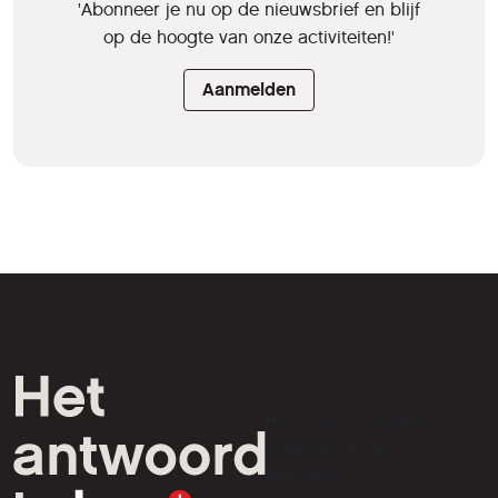
'Abonneer je nu op de nieuwsbrief en blijf
op de hoogte van onze activiteiten!'
Aanmelden
HCC is een vereniging van
computer- en tech-
liefhebbers.