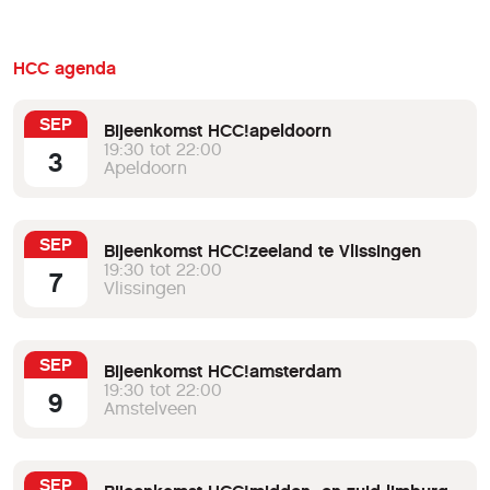
HCC agenda
SEP
Bijeenkomst HCC!apeldoorn
19:30 tot 22:00
3
Apeldoorn
SEP
Bijeenkomst HCC!zeeland te Vlissingen
19:30 tot 22:00
7
Vlissingen
SEP
Bijeenkomst HCC!amsterdam
19:30 tot 22:00
9
Amstelveen
SEP