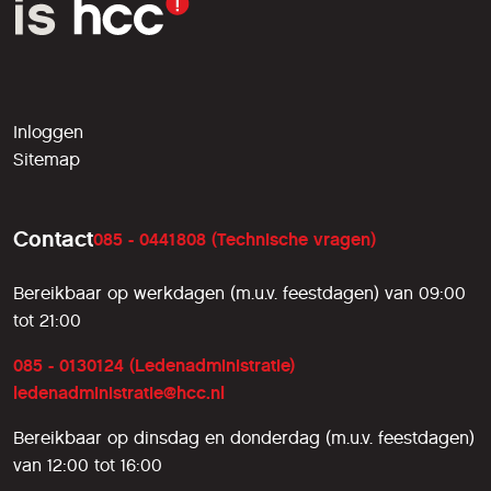
Inloggen
Sitemap
Contact
085 - 0441808 (Technische vragen)
Bereikbaar op werkdagen (m.u.v. feestdagen) van 09:00
tot 21:00
085 - 0130124 (Ledenadministratie)
ledenadministratie@hcc.nl
Bereikbaar op dinsdag en donderdag (m.u.v. feestdagen)
van 12:00 tot 16:00