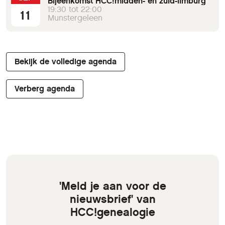
Bijeenkomst HCC!midden- en zuid-limburg
19:30 tot 22:00
11
Munstergeleen
Bekijk de volledige agenda
Verberg agenda
'Meld je aan voor de
nieuwsbrief' van
HCC!genealogie