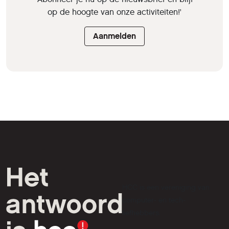
op de hoogte van onze activiteiten!'
Aanmelden
HCC is een vereniging van
computer- en tech-
liefhebbers.