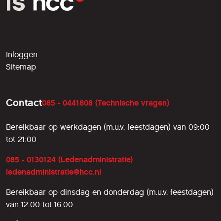
Inloggen
Sitemap
Contact
085 - 0441808 (Technische vragen)
Bereikbaar op werkdagen (m.u.v. feestdagen) van 09:00
tot 21:00
085 - 0130124 (Ledenadministratie)
ledenadministratie@hcc.nl
Bereikbaar op dinsdag en donderdag (m.u.v. feestdagen)
van 12:00 tot 16:00