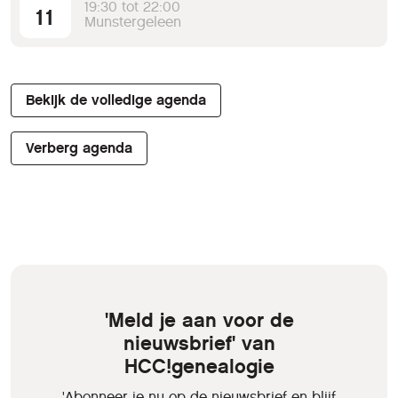
19:30 tot 22:00
11
Munstergeleen
Bekijk de volledige agenda
Verberg agenda
'Meld je aan voor de
nieuwsbrief' van
HCC!genealogie
'Abonneer je nu op de nieuwsbrief en blijf