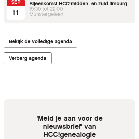
SEP
Bijeenkomst HCC!midden- en zuid-limburg
19:30 tot 22:00
11
Munstergeleen
Bekijk de volledige agenda
Verberg agenda
'Meld je aan voor de
nieuwsbrief' van
HCC!genealogie