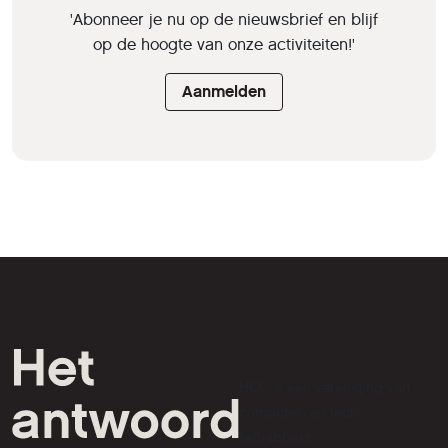
'Abonneer je nu op de nieuwsbrief en blijf
op de hoogte van onze activiteiten!'
Aanmelden
HCC is een vereniging van
computer- en tech-
liefhebbers.