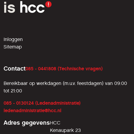
Inloggen
Sitemap
Contact
085 - 0441808 (Technische vragen)
Bereikbaar op werkdagen (m.u.v. feestdagen) van 09:00
tot 21:00
085 - 0130124 (Ledenadministratie)
ledenadministratie@hcc.nl
Adres gegevens
HCC
Kenaupark 23