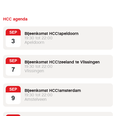
HCC agenda
SEP
Bijeenkomst HCC!apeldoorn
19:30 tot 22:00
3
Apeldoorn
SEP
Bijeenkomst HCC!zeeland te Vlissingen
19:30 tot 22:00
7
Vlissingen
SEP
Bijeenkomst HCC!amsterdam
19:30 tot 22:00
9
Amstelveen