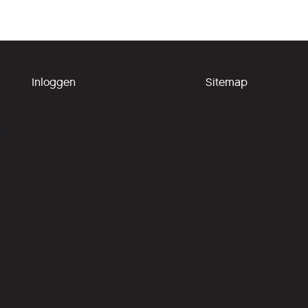
Inloggen
Sitemap
ing