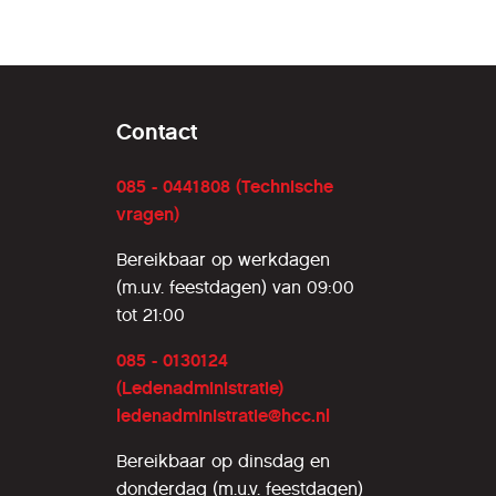
Contact
085 - 0441808 (Technische
vragen)
Bereikbaar op werkdagen
(m.u.v. feestdagen) van 09:00
tot 21:00
085 - 0130124
(Ledenadministratie)
ledenadministratie@hcc.nl
Bereikbaar op dinsdag en
donderdag (m.u.v. feestdagen)