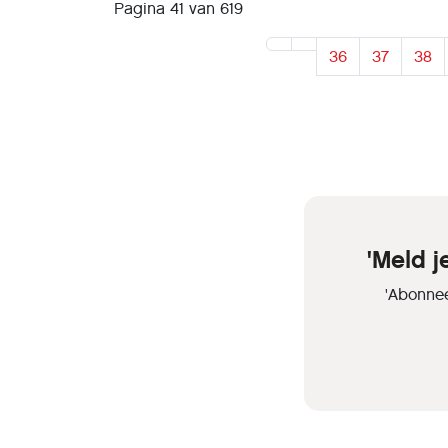
Pagina 41 van 619
36
37
38
'Meld 
'Abonnee