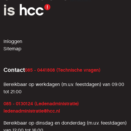
liefhebbers.
Inloggen
Sitemap
Contact
085 - 0441808 (Technische vragen)
Bereikbaar op werkdagen (m.u.v. feestdagen) van 09:00
tot 21:00
085 - 0130124 (Ledenadministratie)
ledenadministratie@hcc.nl
Bereikbaar op dinsdag en donderdag (m.u.v. feestdagen)
van 12:00 tot 16:00