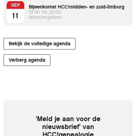
SEP
Bijeenkomst HCC!midden- en zuid-limburg
19:30 tot 22:00
11
Munstergeleen
Bekijk de volledige agenda
Verberg agenda
'Meld je aan voor de
nieuwsbrief' van
HCC!genealogie