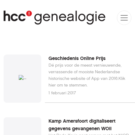
Geschiedenis Online Prijs
Dé prijs voor de meest vernieuwende,
verrassende of mooiste Nederlandse
historische website of App van 2016.Klik
hier om te stemmen.
1 februari 2017
Kamp Amersfoort digitaliseert
gegevens gevangenen WOII