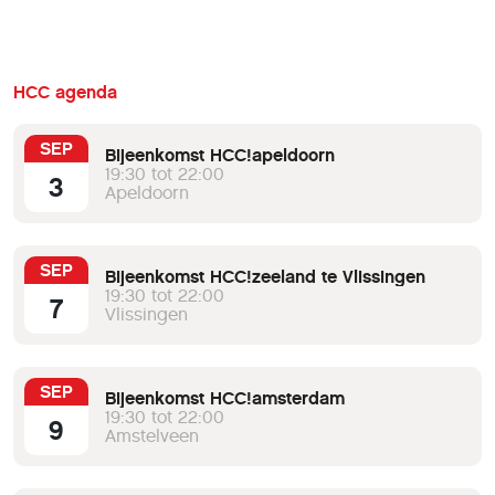
HCC agenda
SEP
Bijeenkomst HCC!apeldoorn
19:30 tot 22:00
3
Apeldoorn
SEP
Bijeenkomst HCC!zeeland te Vlissingen
19:30 tot 22:00
7
Vlissingen
SEP
Bijeenkomst HCC!amsterdam
19:30 tot 22:00
9
Amstelveen