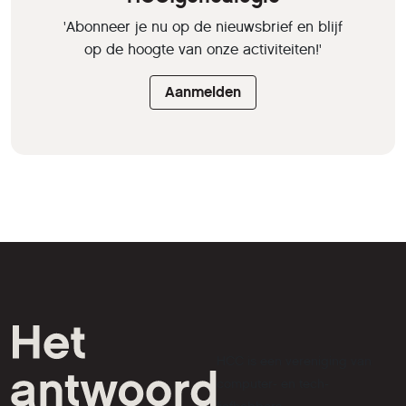
'Abonneer je nu op de nieuwsbrief en blijf
op de hoogte van onze activiteiten!'
Aanmelden
HCC is een vereniging van
computer- en tech-