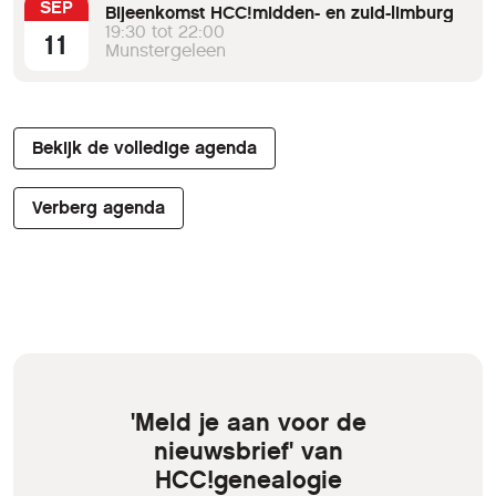
SEP
Bijeenkomst HCC!midden- en zuid-limburg
19:30 tot 22:00
11
Munstergeleen
Bekijk de volledige agenda
Verberg agenda
'Meld je aan voor de
nieuwsbrief' van
HCC!genealogie