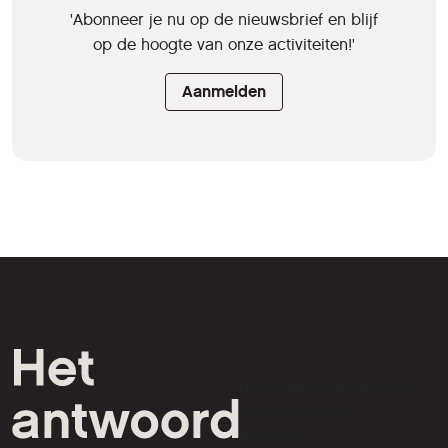
'Abonneer je nu op de nieuwsbrief en blijf
op de hoogte van onze activiteiten!'
Aanmelden
HCC is een vereniging van
computer- en tech-
liefhebbers.