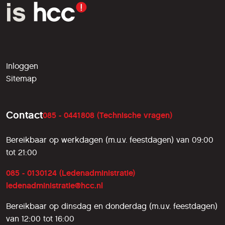
Inloggen
Sitemap
Contact
085 - 0441808 (Technische vragen)
Bereikbaar op werkdagen (m.u.v. feestdagen) van 09:00
tot 21:00
085 - 0130124 (Ledenadministratie)
ledenadministratie@hcc.nl
Bereikbaar op dinsdag en donderdag (m.u.v. feestdagen)
van 12:00 tot 16:00