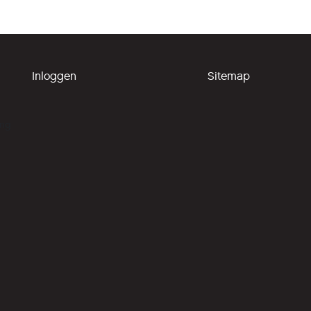
Inloggen
Sitemap
ing