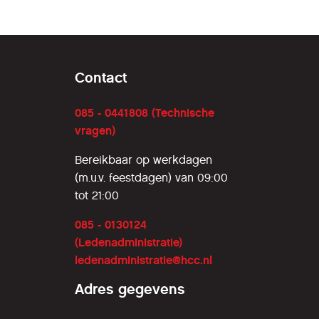
Contact
085 - 0441808 (Technische
vragen)
Bereikbaar op werkdagen
(m.u.v. feestdagen) van 09:00
tot 21:00
085 - 0130124
(Ledenadministratie)
ledenadministratie@hcc.nl
Adres gegevens