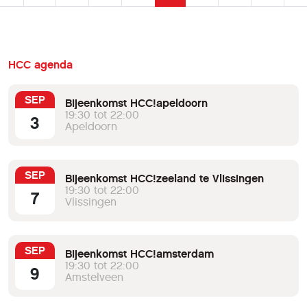
HCC agenda
SEP
Bijeenkomst HCC!apeldoorn
19:30 tot 22:00
3
Apeldoorn
SEP
Bijeenkomst HCC!zeeland te Vlissingen
19:30 tot 22:00
7
Vlissingen
SEP
Bijeenkomst HCC!amsterdam
19:30 tot 22:00
9
Amstelveen