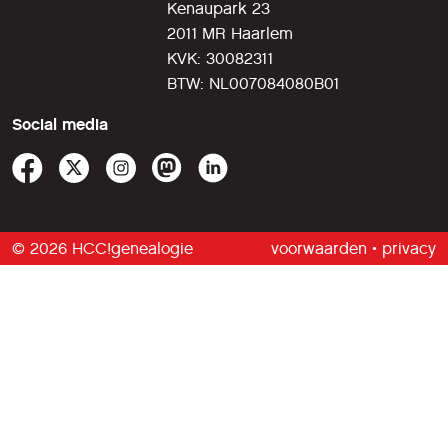
Kenaupark 23
2011 MR Haarlem
KVK: 30082311
BTW: NL007084080B01
Social media
© 2026 HCC!genealogie
voorwaarden
•
privacy