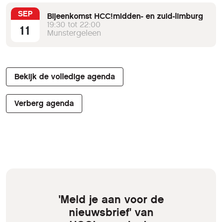
SEP
Bijeenkomst HCC!midden- en zuid-limburg
19:30 tot 22:00
11
Munstergeleen
Bekijk de volledige agenda
Verberg agenda
'Meld je aan voor de
nieuwsbrief' van