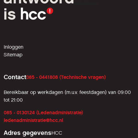
liefhebbers.
Inloggen
Sitemap
Contact
085 - 0441808 (Technische vragen)
Bereikbaar op werkdagen (m.u.v. feestdagen) van 09:00
tot 21:00
085 - 0130124 (Ledenadministratie)
ledenadministratie@hcc.nl
Adres gegevens
HCC