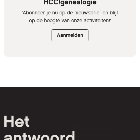
HCC!genealogie
'Abonneer je nu op de nieuwsbrief en blijf
op de hoogte van onze activiteiten!'
Aanmelden
HCC is een vereniging van
computer- en tech-