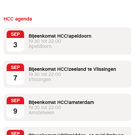
HCC agenda
SEP
Bijeenkomst HCC!apeldoorn
19:30 tot 22:00
3
Apeldoorn
SEP
Bijeenkomst HCC!zeeland te Vlissingen
19:30 tot 22:00
7
Vlissingen
SEP
Bijeenkomst HCC!amsterdam
19:30 tot 22:00
9
Amstelveen
SEP