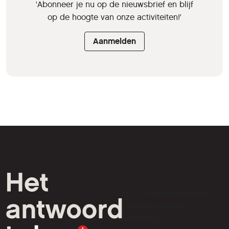
'Abonneer je nu op de nieuwsbrief en blijf
op de hoogte van onze activiteiten!'
Aanmelden
HCC is een vereniging van
computer- en tech-
liefhebbers.