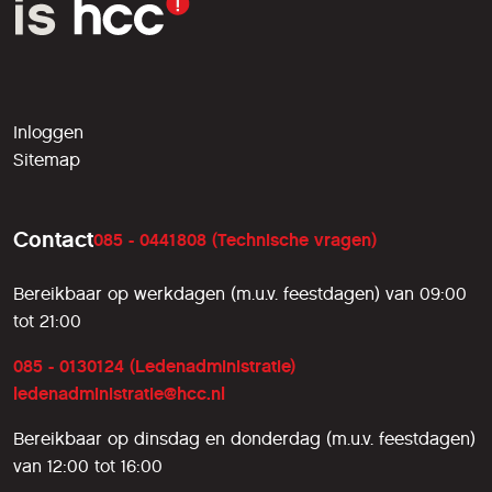
Inloggen
Sitemap
Contact
085 - 0441808 (Technische vragen)
Bereikbaar op werkdagen (m.u.v. feestdagen) van 09:00
tot 21:00
085 - 0130124 (Ledenadministratie)
ledenadministratie@hcc.nl
Bereikbaar op dinsdag en donderdag (m.u.v. feestdagen)
van 12:00 tot 16:00