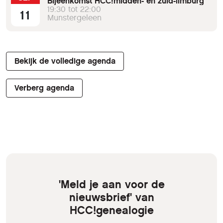
Bijeenkomst HCC!midden- en zuid-limburg
19:30 tot 22:00
11
Munstergeleen
Bekijk de volledige agenda
Verberg agenda
'Meld je aan voor de
nieuwsbrief' van
HCC!genealogie