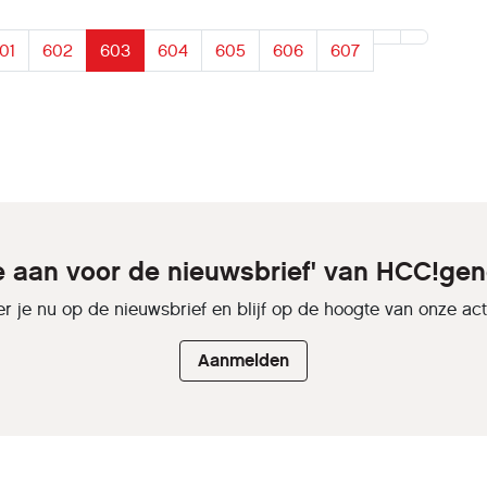
01
602
603
604
605
606
607
je aan voor de nieuwsbrief' van HCC!gen
r je nu op de nieuwsbrief en blijf op de hoogte van onze activ
Aanmelden