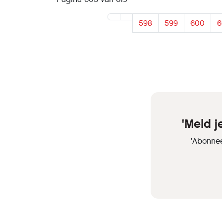
598
599
600
6
'Meld 
'Abonnee