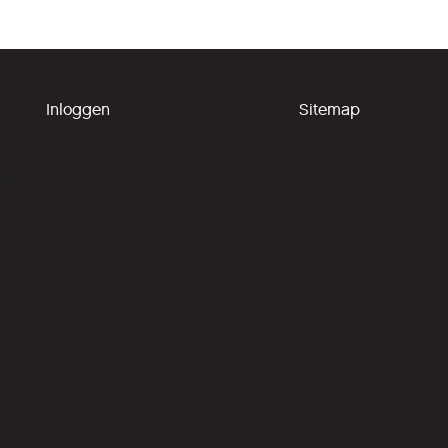
Inloggen
Sitemap
ing