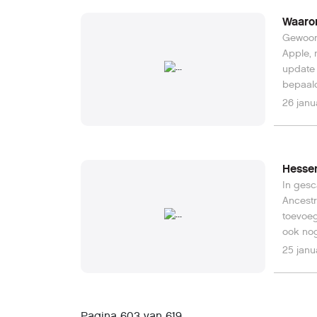
Waarom
Gewoonl
Apple, 
update 
bepaald
verder 
26 janu
Hessen
In ges
Ancestr
toevoeg
ook nog
zelfs e
25 janu
niet het
Pagina 603 van 619