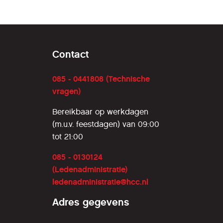
Contact
085 - 0441808 (Technische
vragen)
Bereikbaar op werkdagen
(m.u.v. feestdagen) van 09:00
tot 21:00
085 - 0130124
(Ledenadministratie)
ledenadministratie@hcc.nl
Adres gegevens