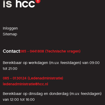
Inloggen
Sitemap
Contact
085 - 0441808 (Technische vragen)
Bereikbaar op werkdagen (m.u.v. feestdagen) van 09:00
tot 21:00
085 - 0130124 (Ledenadministratie)
ledenadministratie@hcc.nl
Bereikbaar op dinsdag en donderdag (m.u.v. feestdagen)
van 12:00 tot 16:00