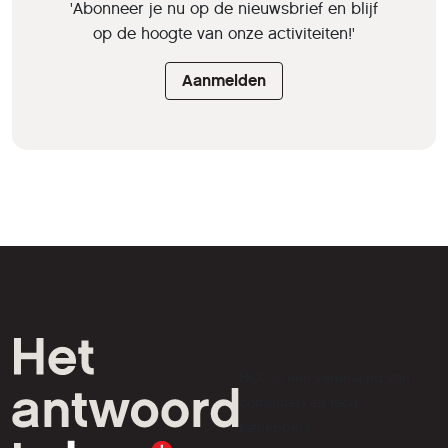
'Abonneer je nu op de nieuwsbrief en blijf
op de hoogte van onze activiteiten!'
Aanmelden
HCC is een vereniging van
computer- en tech-
liefhebbers.