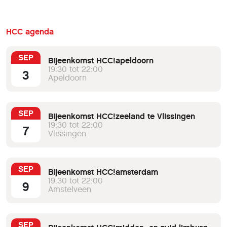
HCC agenda
SEP
Bijeenkomst HCC!apeldoorn
19:30 tot 22:00
3
Apeldoorn
SEP
Bijeenkomst HCC!zeeland te Vlissingen
19:30 tot 22:00
7
Vlissingen
SEP
Bijeenkomst HCC!amsterdam
19:30 tot 22:00
9
Amstelveen
SEP