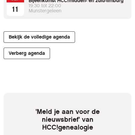
Bijeenkomst HCC!midden- en zuid-limburg
19:30 tot 22:00
11
Munstergeleen
Bekijk de volledige agenda
Verberg agenda
'Meld je aan voor de
nieuwsbrief' van
HCC!genealogie