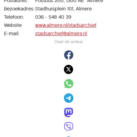
Postadres:
Postbus 200, 1300 AE Almere
Bezoekadres:
Stadhuisplein 101, Almere
Telefoon:
036 - 548 40 39
Website
www.almere.nl/stadsarchief
E-mail:
stadsarchief@almere.nl
Deel dit artikel