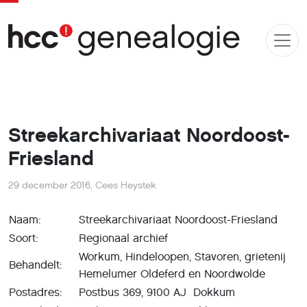
Streekarchivariaat Noordoost-
Friesland
29 december 2016
,
Cees Heystek
Naam:
Streekarchivariaat Noordoost-Friesland
Soort:
Regionaal archief
Workum, Hindeloopen, Stavoren, grietenij
Behandelt:
Hemelumer Oldeferd en Noordwolde
Postadres:
Postbus 369, 9100 AJ Dokkum