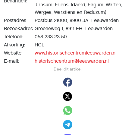
Behandelt:
Jirnsum, Friens, Idaerd, Eagum, Warten,
Wergea, Warstiens en Reduzum)
Postadres:
Postbus 21000, 8900 JA Leeuwarden
Bezoekadres:
Groeneweg 1, 8911 EH Leeuwarden
Telefoon:
058 233 23 50
Afkorting:
HCL
Website:
www.historischcentrumleeuwarden.nl
E-mail:
historischcentrum@leeuwarden.nl
Deel dit artikel