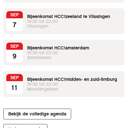
SEP
Bijeenkomst HCC!zeeland te Vlissingen
19:30 tot 22:00
7
Vlissingen
SEP
Bijeenkomst HCC!amsterdam
19:30 tot 22:00
9
Amstelveen
SEP
Bijeenkomst HCC!midden- en zuid-limburg
19:30 tot 22:00
11
Munstergeleen
Bekijk de volledige agenda