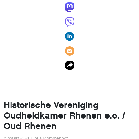
Historische Vereniging
Oudheidkamer Rhenen e.o. /
Oud Rhenen
6 maart 2021
,
Chris Mommenhof