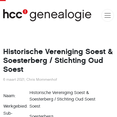
Historische Vereniging Soest &
Soesterberg / Stichting Oud
Soest
6 maart 2021
,
Chris Mommenhof
Historische Vereniging Soest &
Naam:
Soesterberg / Stichting Oud Soest
Werkgebied:
Soest
Sub-
Soesterberg