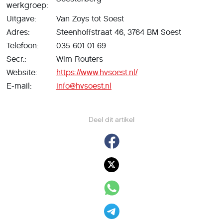
werkgroep:
Uitgave:
Van Zoys tot Soest
Adres:
Steenhoffstraat 46, 3764 BM Soest
Telefoon:
035 601 01 69
Secr.:
Wim Routers
Website:
https://www.hvsoest.nl/
E-mail:
info@hvsoest.nl
Deel dit artikel