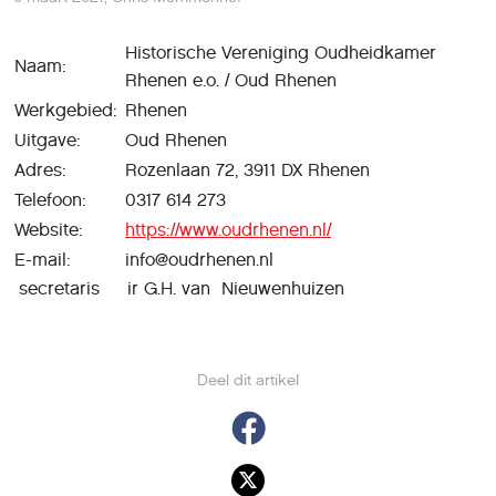
Historische Vereniging Oudheidkamer
Naam:
Rhenen e.o. / Oud Rhenen
Werkgebied:
Rhenen
Uitgave:
Oud Rhenen
Adres:
Rozenlaan 72, 3911 DX Rhenen
Telefoon:
0317 614 273
Website:
https://www.oudrhenen.nl/
E-mail:
info@oudrhenen.nl
secretaris ir G.H. van Nieuwenhuizen
Deel dit artikel