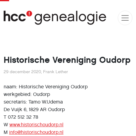
Historische Vereniging Oudorp
29 december 2020
,
Frank Lether
naam: Historische Vereniging Oudorp
werkgebied: Oudorp
secretaris: Tamo W.Udema
De Vuijk 6, 1829 AR Oudorp
T 072 512 32 78
W
www.historischoudorp.nl
M
info@historischoudorp.nl