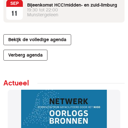
SEP
Bijeenkomst HCC!midden- en zuid-limburg
19:30 tot 22:00
11
Munstergeleen
Bekijk de volledige agenda
Verberg agenda
Actueel