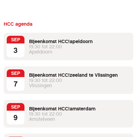
HCC agenda
SEP
Bijeenkomst HCC!apeldoorn
19:30 tot 22:00
3
Apeldoorn
SEP
Bijeenkomst HCC!zeeland te Vlissingen
19:30 tot 22:00
7
Vlissingen
SEP
Bijeenkomst HCC!amsterdam
19:30 tot 22:00
9
Amstelveen