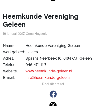
Heemkunde Vereniging
Geleen
16 januari 2017
,
Cees Heystek
Naam:
Heemkunde Vereniging Geleen
Werkgebied:
Geleen
Adres:
Spaans Neerbeek 10, 6164 CJ Geleen
Telefoon:
046-474 11 71
Website:
www.heemkunde-geleen.nl
E-mail:
info@heemkunde-geleen.nl
Deel dit artikel