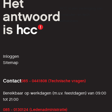
HCC is een vereniging van
computer- en tech-
liefhebbers.
Inloggen
Sitemap
Contact
085 - 0441808 (Technische vragen)
Bereikbaar op werkdagen (m.u.v. feestdagen) van 09:00
tot 21:00
085 - 0130124 (Ledenadministratie)