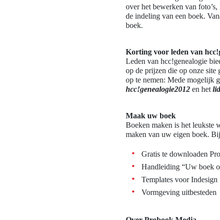
over het bewerken van foto’s,
de indeling van een boek. Van
boek.
Korting voor leden van hcc!
Leden van hcc!genealogie bie
op de prijzen die op onze site
op te nemen: Mede mogelijk ge
hcc!genealogie2012
en het
l
Maak uw boek
Boeken maken is het leukste w
maken van uw eigen boek. Bij
Gratis te downloaden Pr
Handleiding “Uw boek 
Templates voor Indesign
Vormgeving uitbesteden
Over Probook Media