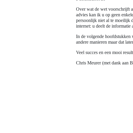
Over wat de wet voorschrijft 
advies kan ik u op geen enkel
persoonlijk niet al te moeili
internet: u deelt de informatie
In de volgende hoofdstukken 
andere manieren maar dat late
Veel succes en een mooi resul
Chris Meurer (met dank aan B
Bestuur e