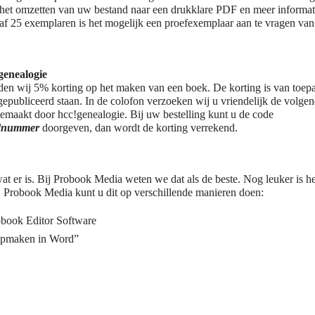
 het omzetten van uw bestand naar een drukklare PDF en meer informat
af 25 exemplaren is het mogelijk een proefexemplaar aan te vragen va
genealogie
den wij 5% korting op het maken van een boek. De korting is van toep
 gepubliceerd staan. In de colofon verzoeken wij u vriendelijk de volgen
maakt door hcc!genealogie. Bij uw bestelling kunt u de code
idnummer
doorgeven, dan wordt de korting verrekend.
at er is. Bij Probook Media weten we dat als de beste. Nog leuker is h
 Probook Media kunt u dit op verschillende manieren doen:
obook Editor Software
opmaken in Word”